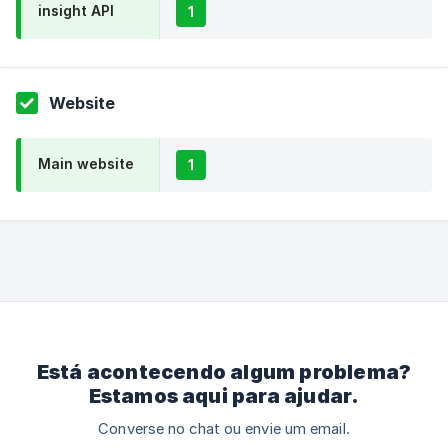
insight API
1
Website
Main website
1
Está acontecendo algum problema?
Estamos aqui para ajudar.
Converse no chat ou envie um email.