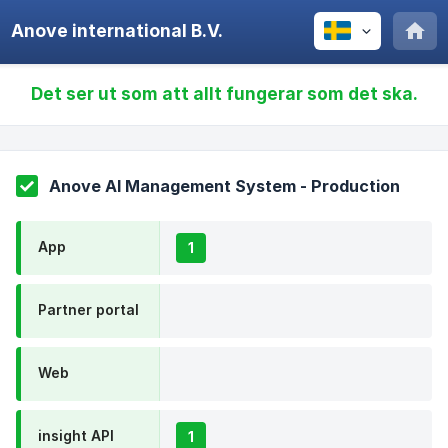
Anove international B.V.
Det ser ut som att allt fungerar som det ska.
Anove AI Management System - Production
App
1
Partner portal
Web
insight API
1